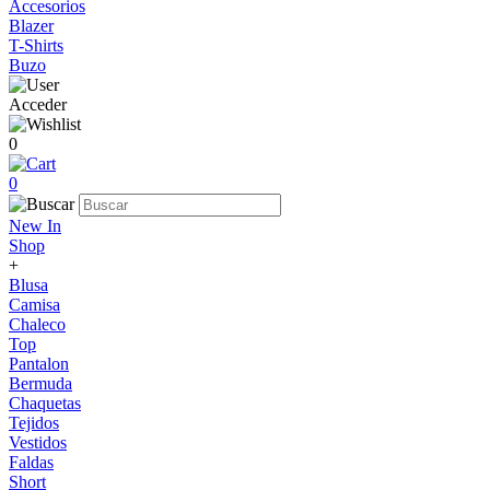
Accesorios
Blazer
T-Shirts
Buzo
Acceder
0
0
New In
Shop
+
Blusa
Camisa
Chaleco
Top
Pantalon
Bermuda
Chaquetas
Tejidos
Vestidos
Faldas
Short