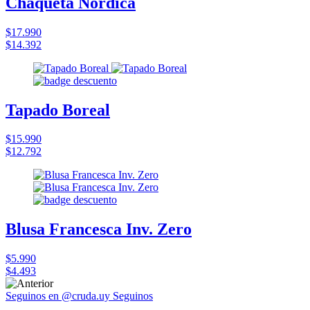
Chaqueta Nordica
$17.990
$14.392
Tapado Boreal
$15.990
$12.792
Blusa Francesca Inv. Zero
$5.990
$4.493
Seguinos en @cruda.uy
Seguinos