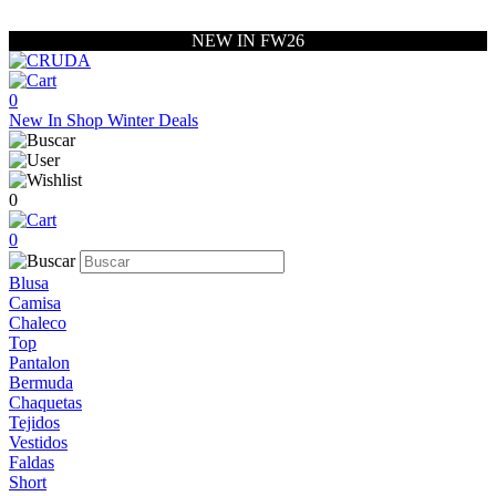
NEW IN FW26
0
New In
Shop
Winter Deals
0
0
Blusa
Camisa
Chaleco
Top
Pantalon
Bermuda
Chaquetas
Tejidos
Vestidos
Faldas
Short