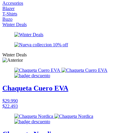
Accesorios
Blazer
T-Shirts
Buzo
Winter Deals
Winter Deals
Chaqueta Cuero EVA
$29.990
$22.493