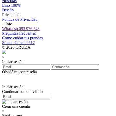
Nosotras
Lino 100%
Diseño
Privacidad
Politica de Privacidad
+ Info
Whatassp 093 976 543
Preguntas frecuentes
Como cuidar tus prendas
Solano García 2517
© 2026 CRUDA
×
Iniciar sesión
Olvidé mi contraseña
Iniciar sesión
Continuar como invitado
Crear una cuenta
×
Registrarme