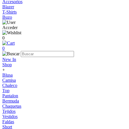
Accesorios
Blazer
T-Shirts
Buzo
Acceder
0
0
New In
Shop
+
Blusa
Camisa
Chaleco
Top
Pantalon
Bermuda
Chaquetas
Tejidos
Vestidos
Faldas
Short