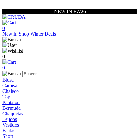
NEW IN FW26
0
New In
Shop
Winter Deals
0
0
Blusa
Camisa
Chaleco
Top
Pantalon
Bermuda
Chaquetas
Tejidos
Vestidos
Faldas
Short