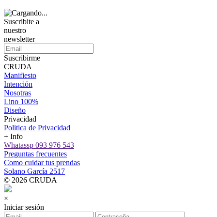
Suscribite a
nuestro
newsletter
Suscribirme
CRUDA
Manifiesto
Intención
Nosotras
Lino 100%
Diseño
Privacidad
Politica de Privacidad
+ Info
Whatassp 093 976 543
Preguntas frecuentes
Como cuidar tus prendas
Solano García 2517
© 2026 CRUDA
×
Iniciar sesión