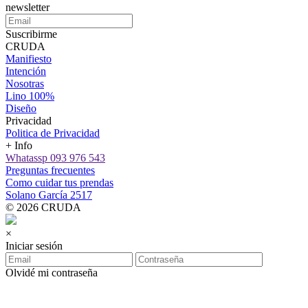
newsletter
Suscribirme
CRUDA
Manifiesto
Intención
Nosotras
Lino 100%
Diseño
Privacidad
Politica de Privacidad
+ Info
Whatassp 093 976 543
Preguntas frecuentes
Como cuidar tus prendas
Solano García 2517
© 2026 CRUDA
×
Iniciar sesión
Olvidé mi contraseña