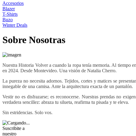
Accesorios
Blazer
T-Shirts
Buzo
Winter Deals
Sobre Nosotras
Nuestra Historia Volver a cuando la ropa tenía memoria. Al tiempo en
en 2024. Desde Montevideo. Una visión de Natalia Cherro.
La pureza no necesita adornos. Tejidos, cortes y matices se presenta
innegable de una camisa. Ante la arquitectura exacta de un pantalón.
Vestir no es disfrazarse; es reconocerse. Nuestras prendas no exige
verdadera sencillez: abraza tu silueta, reafirma tu pisada y te eleva.
Sin estridencias. Solo vos.
Suscribite a
nuestro