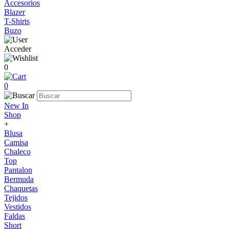
Accesorios
Blazer
T-Shirts
Buzo
Acceder
0
0
New In
Shop
+
Blusa
Camisa
Chaleco
Top
Pantalon
Bermuda
Chaquetas
Tejidos
Vestidos
Faldas
Short