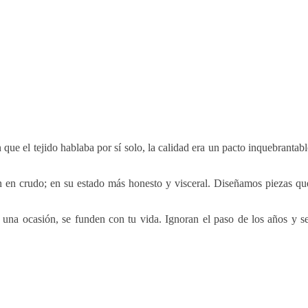
 que el tejido hablaba por sí solo, la calidad era un pacto inquebrant
n en crudo; en su estado más honesto y visceral. Diseñamos piezas que
n una ocasión, se funden con tu vida. Ignoran el paso de los años y 