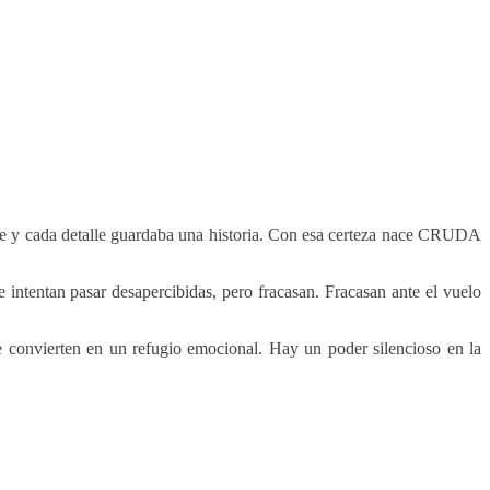
able y cada detalle guardaba una historia. Con esa certeza nace CRUDA
 intentan pasar desapercibidas, pero fracasan. Fracasan ante el vuelo
se convierten en un refugio emocional. Hay un poder silencioso en la