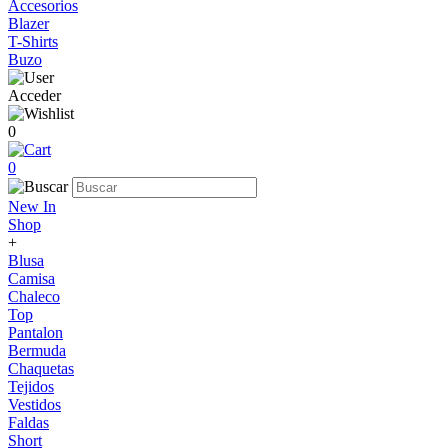
Accesorios
Blazer
T-Shirts
Buzo
Acceder
0
0
New In
Shop
+
Blusa
Camisa
Chaleco
Top
Pantalon
Bermuda
Chaquetas
Tejidos
Vestidos
Faldas
Short