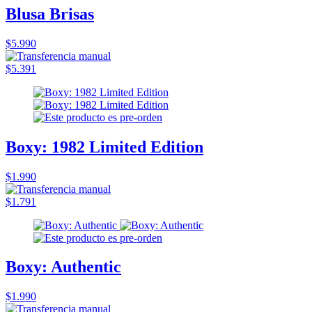
Blusa Brisas
$5.990
$5.391
Boxy: 1982 Limited Edition
$1.990
$1.791
Boxy: Authentic
$1.990