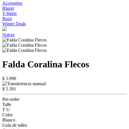
Accesorios
Blazer
T-Shirts
Buzo
Winter Deals
Volver
Falda Coralina Flecos
$ 5.990
$ 5.391
Pre-order
Talle
T U
Color
Blanco
Guía de talles