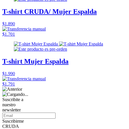
T-shirt CRUDA/ Mujer Espalda
$1.890
$1.701
T-shirt Mujer Espalda
$1.990
$1.791
Suscribite a
nuestro
newsletter
Suscribirme
CRUDA