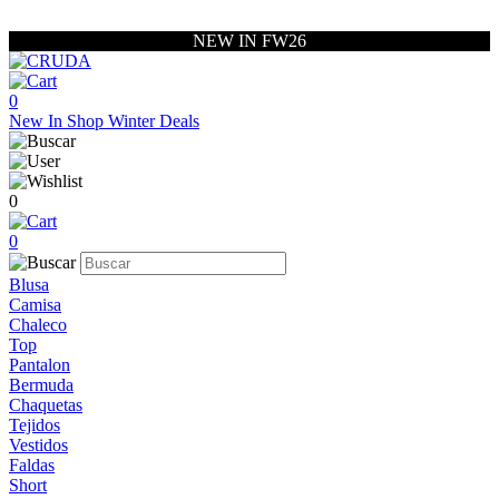
NEW IN FW26
0
New In
Shop
Winter Deals
0
0
Blusa
Camisa
Chaleco
Top
Pantalon
Bermuda
Chaquetas
Tejidos
Vestidos
Faldas
Short