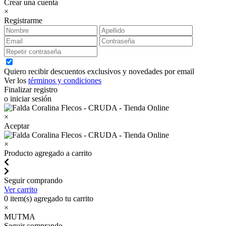
Crear una cuenta
×
Registrarme
Quiero recibir descuentos exclusivos y novedades por email
Ver los
términos y condiciones
Finalizar registro
o iniciar sesión
×
Aceptar
×
Producto agregado a carrito
Seguir comprando
Ver carrito
0
item(s) agregado tu carrito
×
MUTMA
Seguir comprando