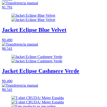
$1.791
Jacket Eclipse Blue Velvet
$9.490
$8.541
Jacket Eclipse Cashmere Verde
$9.490
$8.541