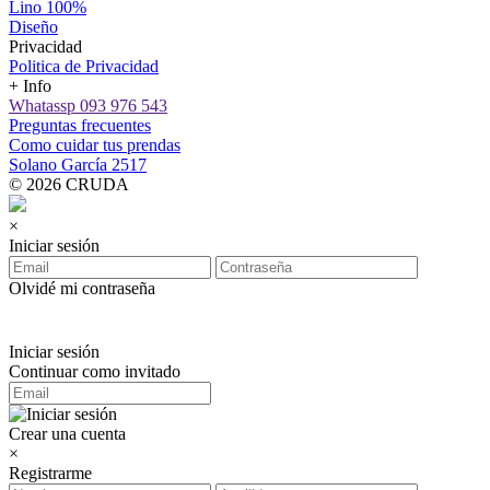
Lino 100%
Diseño
Privacidad
Politica de Privacidad
+ Info
Whatassp 093 976 543
Preguntas frecuentes
Como cuidar tus prendas
Solano García 2517
© 2026 CRUDA
×
Iniciar sesión
Olvidé mi contraseña
Iniciar sesión
Continuar como invitado
Crear una cuenta
×
Registrarme