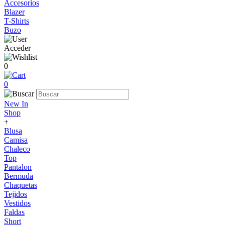
Accesorios
Blazer
T-Shirts
Buzo
Acceder
0
0
New In
Shop
+
Blusa
Camisa
Chaleco
Top
Pantalon
Bermuda
Chaquetas
Tejidos
Vestidos
Faldas
Short