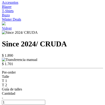
Accesorios
Blazer
T-Shirts
Buzo
Winter Deals
Volver
Since 2024/ CRUDA
$ 1.890
$ 1.701
Pre-order
Talle
T 1
T 2
Guía de talles
Cantidad
-