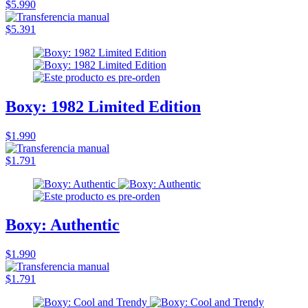
$5.990
$5.391
Boxy: 1982 Limited Edition
$1.990
$1.791
Boxy: Authentic
$1.990
$1.791