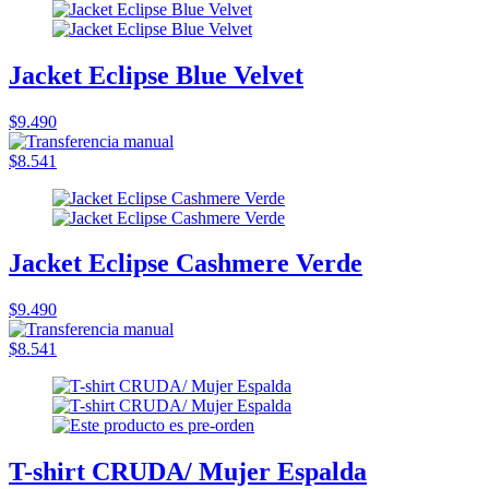
Jacket Eclipse Blue Velvet
$9.490
$8.541
Jacket Eclipse Cashmere Verde
$9.490
$8.541
T-shirt CRUDA/ Mujer Espalda