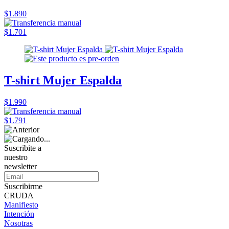
$1.890
$1.701
T-shirt Mujer Espalda
$1.990
$1.791
Suscribite a
nuestro
newsletter
Suscribirme
CRUDA
Manifiesto
Intención
Nosotras