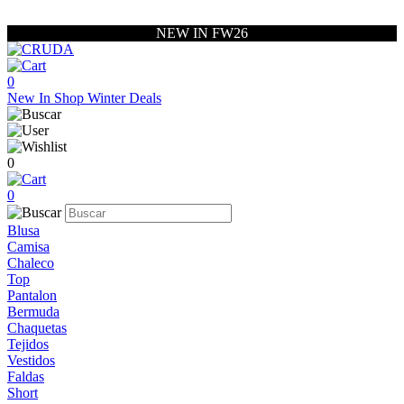
NEW IN FW26
0
New In
Shop
Winter Deals
0
0
Blusa
Camisa
Chaleco
Top
Pantalon
Bermuda
Chaquetas
Tejidos
Vestidos
Faldas
Short