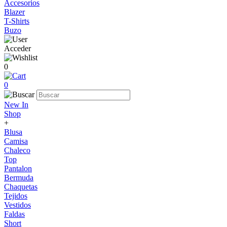
Accesorios
Blazer
T-Shirts
Buzo
Acceder
0
0
New In
Shop
+
Blusa
Camisa
Chaleco
Top
Pantalon
Bermuda
Chaquetas
Tejidos
Vestidos
Faldas
Short