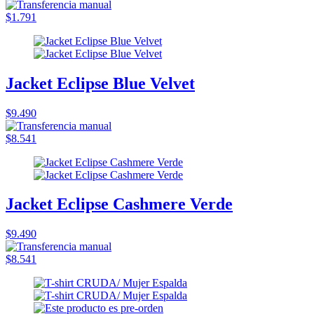
$1.791
Jacket Eclipse Blue Velvet
$9.490
$8.541
Jacket Eclipse Cashmere Verde
$9.490
$8.541