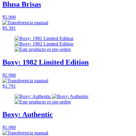
Blusa Brisas
$5.990
$5.391
Boxy: 1982 Limited Edition
$1.990
$1.791
Boxy: Authentic
$1.990