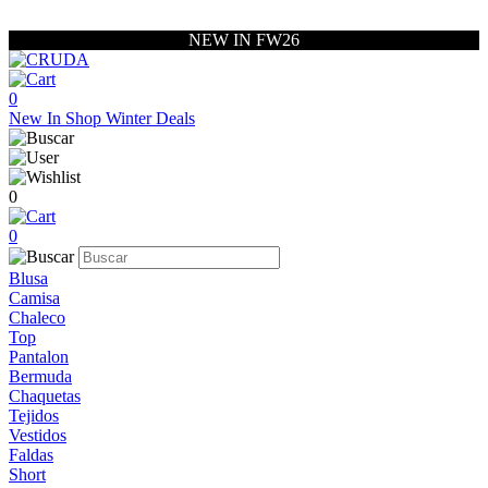
NEW IN FW26
0
New In
Shop
Winter Deals
0
0
Blusa
Camisa
Chaleco
Top
Pantalon
Bermuda
Chaquetas
Tejidos
Vestidos
Faldas
Short