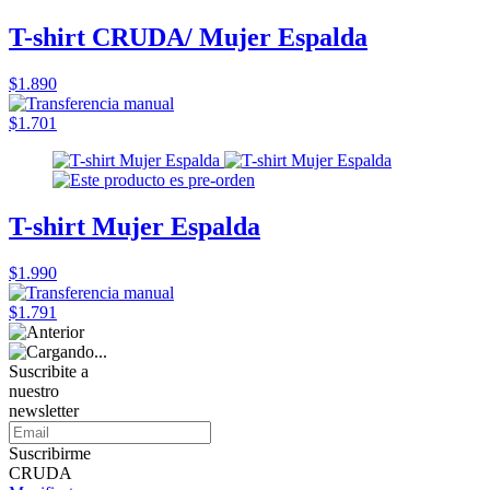
T-shirt CRUDA/ Mujer Espalda
$1.890
$1.701
T-shirt Mujer Espalda
$1.990
$1.791
Suscribite a
nuestro
newsletter
Suscribirme
CRUDA