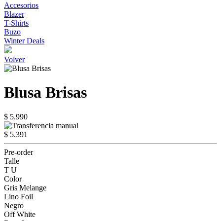
Accesorios
Blazer
T-Shirts
Buzo
Winter Deals
Volver
Blusa Brisas
$ 5.990
$ 5.391
Pre-order
Talle
T U
Color
Gris Melange
Lino Foil
Negro
Off White