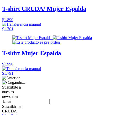
T-shirt CRUDA/ Mujer Espalda
$1.890
$1.701
T-shirt Mujer Espalda
$1.990
$1.791
Suscribite a
nuestro
newsletter
Suscribirme
CRUDA