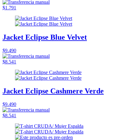
$1.791
Jacket Eclipse Blue Velvet
$9.490
$8.541
Jacket Eclipse Cashmere Verde
$9.490
$8.541