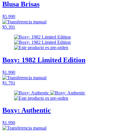
Blusa Brisas
$5.990
$5.391
Boxy: 1982 Limited Edition
$1.990
$1.791
Boxy: Authentic
$1.990