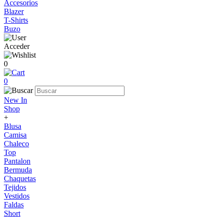
Accesorios
Blazer
T-Shirts
Buzo
Acceder
0
0
New In
Shop
+
Blusa
Camisa
Chaleco
Top
Pantalon
Bermuda
Chaquetas
Tejidos
Vestidos
Faldas
Short