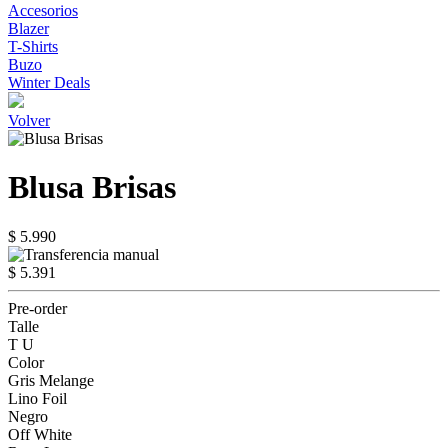
Accesorios
Blazer
T-Shirts
Buzo
Winter Deals
Volver
Blusa Brisas
$ 5.990
$ 5.391
Pre-order
Talle
T U
Color
Gris Melange
Lino Foil
Negro
Off White