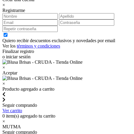
×
Registrarme
Quiero recibir descuentos exclusivos y novedades por email
Ver los
términos y condiciones
Finalizar registro
o iniciar sesión
×
Aceptar
×
Producto agregado a carrito
Seguir comprando
Ver carrito
0
item(s) agregado tu carrito
×
MUTMA
Seguir comprando