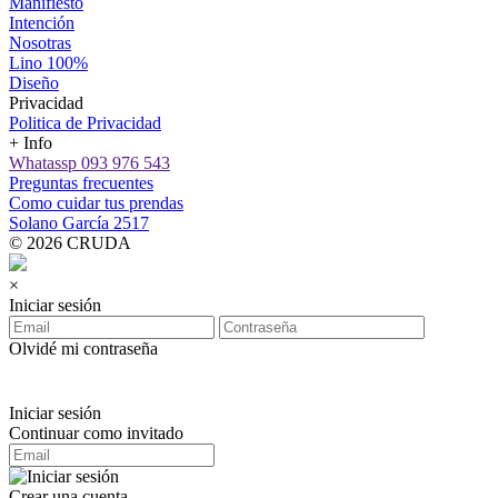
Manifiesto
Intención
Nosotras
Lino 100%
Diseño
Privacidad
Politica de Privacidad
+ Info
Whatassp 093 976 543
Preguntas frecuentes
Como cuidar tus prendas
Solano García 2517
© 2026 CRUDA
×
Iniciar sesión
Olvidé mi contraseña
Iniciar sesión
Continuar como invitado
Crear una cuenta