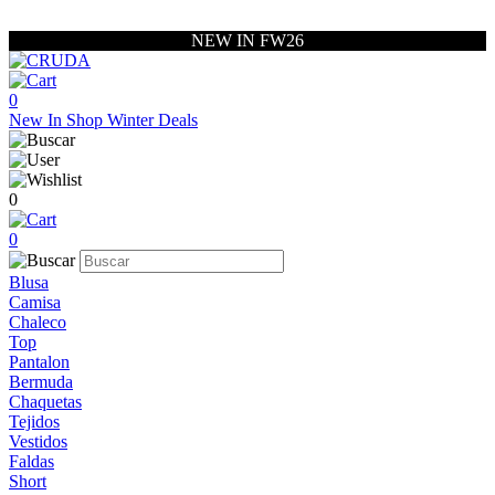
NEW IN FW26
0
New In
Shop
Winter Deals
0
0
Blusa
Camisa
Chaleco
Top
Pantalon
Bermuda
Chaquetas
Tejidos
Vestidos
Faldas
Short