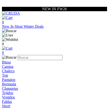
NEW IN FW26
0
New In
Shop
Winter Deals
0
0
Blusa
Camisa
Chaleco
Top
Pantalon
Bermuda
Chaquetas
Tejidos
Vestidos
Faldas
Short