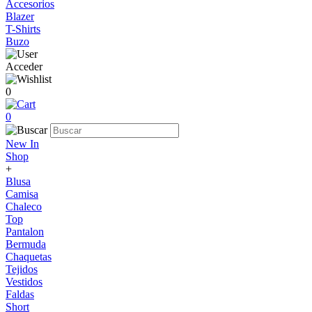
Accesorios
Blazer
T-Shirts
Buzo
Acceder
0
0
New In
Shop
+
Blusa
Camisa
Chaleco
Top
Pantalon
Bermuda
Chaquetas
Tejidos
Vestidos
Faldas
Short