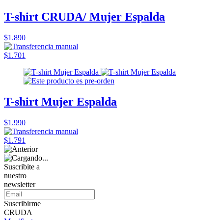
T-shirt CRUDA/ Mujer Espalda
$1.890
$1.701
T-shirt Mujer Espalda
$1.990
$1.791
Suscribite a
nuestro
newsletter
Suscribirme
CRUDA