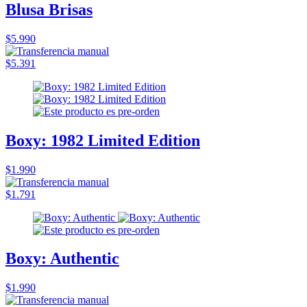
Blusa Brisas
$5.990
$5.391
Boxy: 1982 Limited Edition
$1.990
$1.791
Boxy: Authentic
$1.990