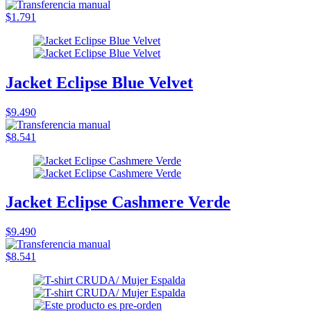
$1.791
Jacket Eclipse Blue Velvet
$9.490
$8.541
Jacket Eclipse Cashmere Verde
$9.490
$8.541