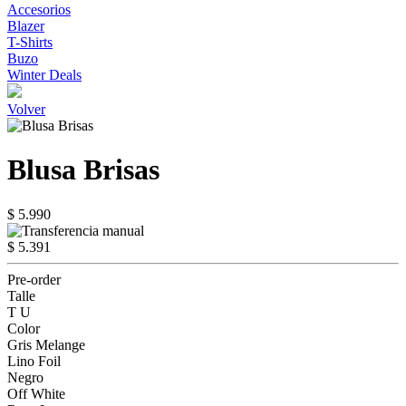
Accesorios
Blazer
T-Shirts
Buzo
Winter Deals
Volver
Blusa Brisas
$ 5.990
$ 5.391
Pre-order
Talle
T U
Color
Gris Melange
Lino Foil
Negro
Off White