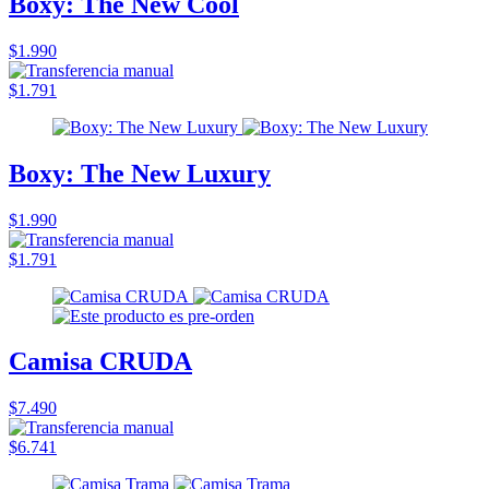
Boxy: The New Cool
$1.990
$1.791
Boxy: The New Luxury
$1.990
$1.791
Camisa CRUDA
$7.490
$6.741