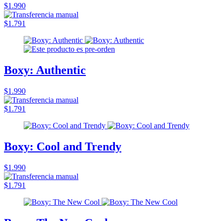
$1.990
$1.791
Boxy: Authentic
$1.990
$1.791
Boxy: Cool and Trendy
$1.990
$1.791