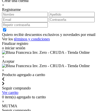
Crear una cuenta
×
Registrarme
Quiero recibir descuentos exclusivos y novedades por email
Ver los
términos y condiciones
Finalizar registro
o iniciar sesión
×
Aceptar
×
Producto agregado a carrito
Seguir comprando
Ver carrito
0
item(s) agregado tu carrito
×
MUTMA
Seguir comprando