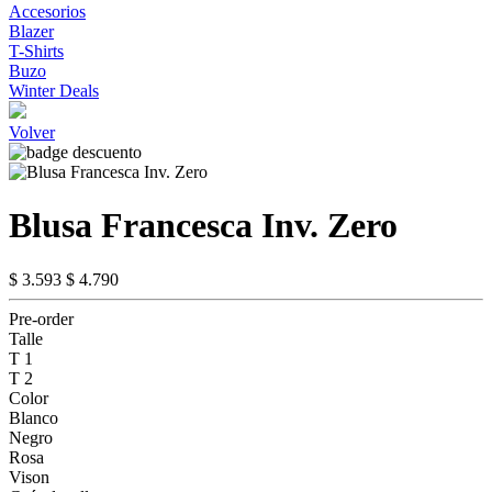
Accesorios
Blazer
T-Shirts
Buzo
Winter Deals
Volver
Blusa Francesca Inv. Zero
$ 3.593
$ 4.790
Pre-order
Talle
T 1
T 2
Color
Blanco
Negro
Rosa
Vison