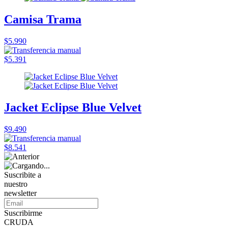
Camisa Trama
$5.990
$5.391
Jacket Eclipse Blue Velvet
$9.490
$8.541
Suscribite a
nuestro
newsletter
Suscribirme
CRUDA