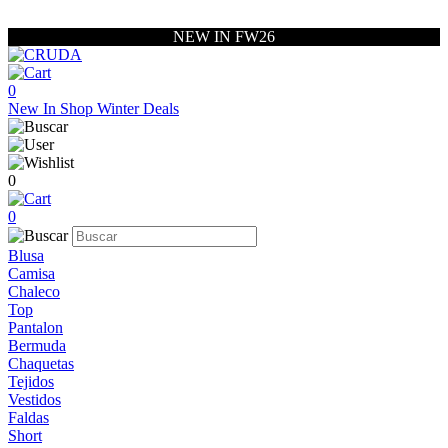
NEW IN FW26
0
New In
Shop
Winter Deals
0
0
Blusa
Camisa
Chaleco
Top
Pantalon
Bermuda
Chaquetas
Tejidos
Vestidos
Faldas
Short