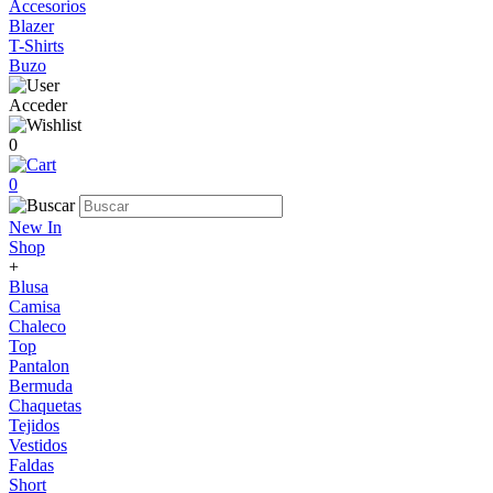
Accesorios
Blazer
T-Shirts
Buzo
Acceder
0
0
New In
Shop
+
Blusa
Camisa
Chaleco
Top
Pantalon
Bermuda
Chaquetas
Tejidos
Vestidos
Faldas
Short