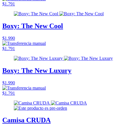
$1.791
Boxy: The New Cool
$1.990
$1.791
Boxy: The New Luxury
$1.990
$1.791
Camisa CRUDA