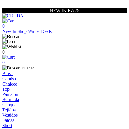
NEW IN FW26
0
New In
Shop
Winter Deals
0
0
Blusa
Camisa
Chaleco
Top
Pantalon
Bermuda
Chaquetas
Tejidos
Vestidos
Faldas
Short