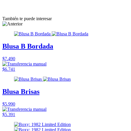
También te puede interesar
Blusa B Bordada
$7.490
$6.741
Blusa Brisas
$5.990
$5.391