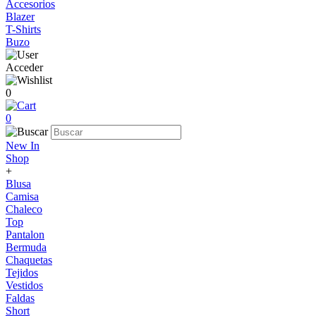
Accesorios
Blazer
T-Shirts
Buzo
Acceder
0
0
New In
Shop
+
Blusa
Camisa
Chaleco
Top
Pantalon
Bermuda
Chaquetas
Tejidos
Vestidos
Faldas
Short