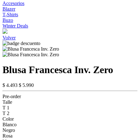
Accesorios
Blazer
T-Shirts
Buzo
Winter Deals
Volver
Blusa Francesca Inv. Zero
$ 4.493
$ 5.990
Pre-order
Talle
T 1
T 2
Color
Blanco
Negro
Rosa