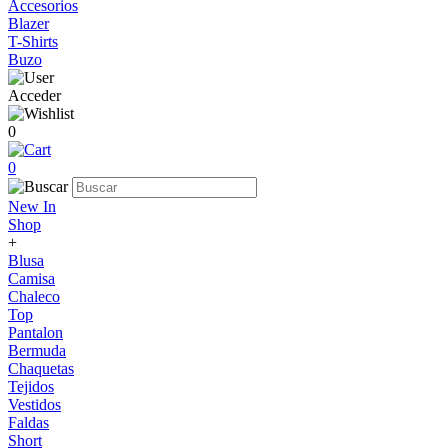
Accesorios
Blazer
T-Shirts
Buzo
Acceder
0
0
New In
Shop
+
Blusa
Camisa
Chaleco
Top
Pantalon
Bermuda
Chaquetas
Tejidos
Vestidos
Faldas
Short