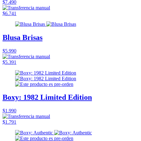
$7.490
$6.741
Blusa Brisas
$5.990
$5.391
Boxy: 1982 Limited Edition
$1.990
$1.791