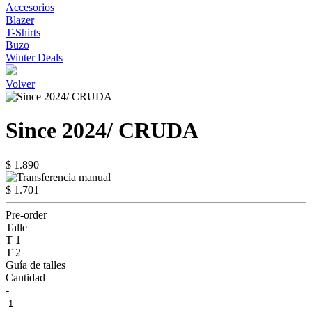
Accesorios
Blazer
T-Shirts
Buzo
Winter Deals
Volver
Since 2024/ CRUDA
$ 1.890
$ 1.701
Pre-order
Talle
T 1
T 2
Guía de talles
Cantidad
-