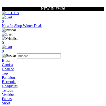
NEW IN FW26
0
New In
Shop
Winter Deals
0
0
Blusa
Camisa
Chaleco
Top
Pantalon
Bermuda
Chaquetas
Tejidos
Vestidos
Faldas
Short