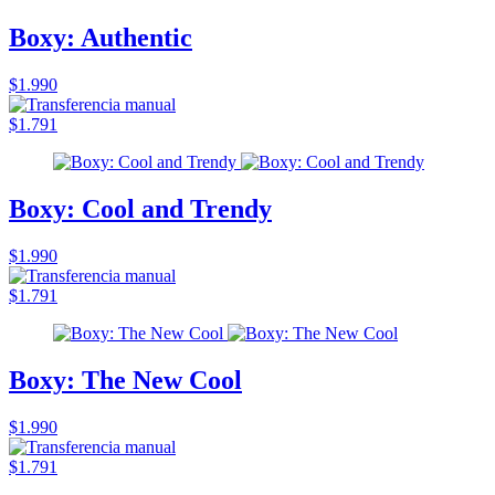
Boxy: Authentic
$1.990
$1.791
Boxy: Cool and Trendy
$1.990
$1.791
Boxy: The New Cool
$1.990
$1.791