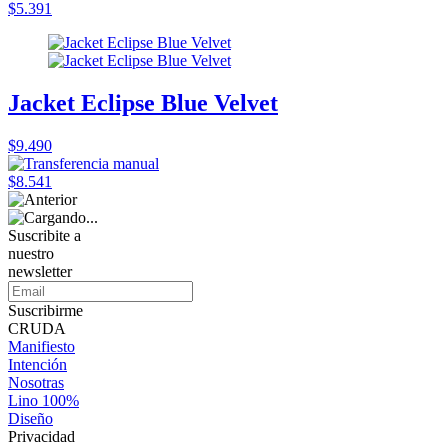
$5.391
Jacket Eclipse Blue Velvet
$9.490
$8.541
Suscribite a
nuestro
newsletter
Suscribirme
CRUDA
Manifiesto
Intención
Nosotras
Lino 100%
Diseño
Privacidad