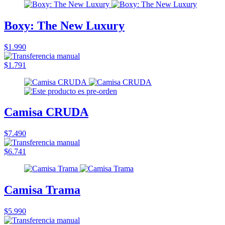
Boxy: The New Luxury
$1.990
$1.791
Camisa CRUDA
$7.490
$6.741
Camisa Trama
$5.990