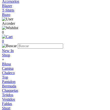
Accesorios
Blazer
T-Shirts
Buzo
Acceder
0
0
New In
Shop
+
Blusa
Camisa
Chaleco
Top
Pantalon
Bermuda
Chaquetas
Tejidos
Vestidos
Faldas
Short