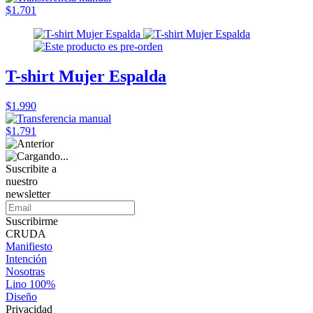
$1.701
T-shirt Mujer Espalda
$1.990
$1.791
Suscribite a
nuestro
newsletter
Suscribirme
CRUDA
Manifiesto
Intención
Nosotras
Lino 100%
Diseño
Privacidad