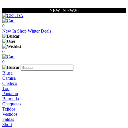
NEW IN FW26
0
New In
Shop
Winter Deals
0
0
Blusa
Camisa
Chaleco
Top
Pantalon
Bermuda
Chaquetas
Tejidos
Vestidos
Faldas
Short