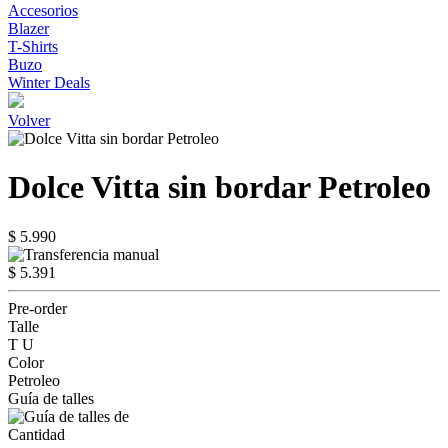
Accesorios
Blazer
T-Shirts
Buzo
Winter Deals
Volver
Dolce Vitta sin bordar Petroleo
$ 5.990
$ 5.391
Pre-order
Talle
T U
Color
Petroleo
Guía de talles
Cantidad