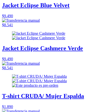
Jacket Eclipse Blue Velvet
$9.490
$8.541
Jacket Eclipse Cashmere Verde
$9.490
$8.541
T-shirt CRUDA/ Mujer Espalda
$1.890