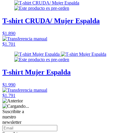
T-shirt CRUDA/ Mujer Espalda
$1.890
$1.701
T-shirt Mujer Espalda
$1.990
$1.791
Suscribite a
nuestro
newsletter