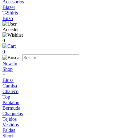
Accesorios
Blazer
T-Shirts
Buzo
Acceder
0
0
New In
Shop
+
Blusa
Camisa
Chaleco
Top
Pantalon
Bermuda
Chaquetas
Tejidos
Vestidos
Faldas
Short