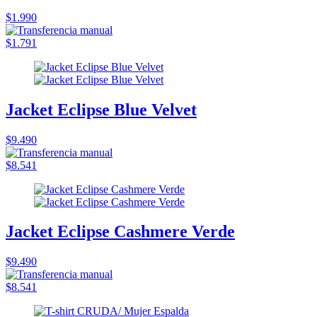
$1.990
$1.791
Jacket Eclipse Blue Velvet
$9.490
$8.541
Jacket Eclipse Cashmere Verde
$9.490
$8.541