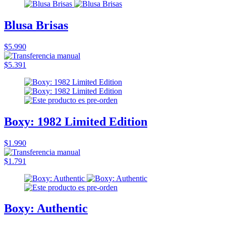
Blusa Brisas
$5.990
$5.391
Boxy: 1982 Limited Edition
$1.990
$1.791
Boxy: Authentic