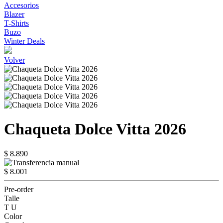
Accesorios
Blazer
T-Shirts
Buzo
Winter Deals
Volver
Chaqueta Dolce Vitta 2026
$ 8.890
$ 8.001
Pre-order
Talle
T U
Color