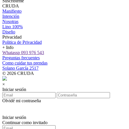
Suscribirme
CRUDA
Manifiesto
Intención
Nosotras
Lino 100%
Diseño
Privacidad
Politica de Privacidad
+ Info
Whatassp 093 976 543
Preguntas frecuentes
Como cuidar tus prendas
Solano García 2517
© 2026 CRUDA
×
Iniciar sesión
Olvidé mi contraseña
Iniciar sesión
Continuar como invitado