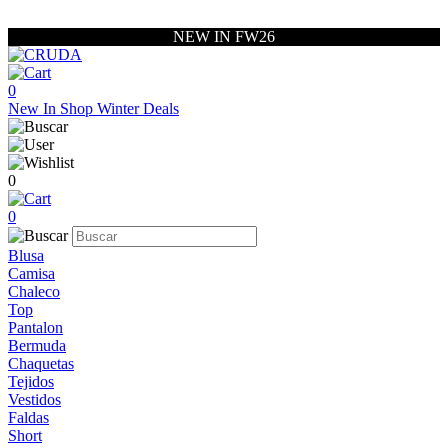
NEW IN FW26
0
New In
Shop
Winter Deals
0
0
Blusa
Camisa
Chaleco
Top
Pantalon
Bermuda
Chaquetas
Tejidos
Vestidos
Faldas
Short