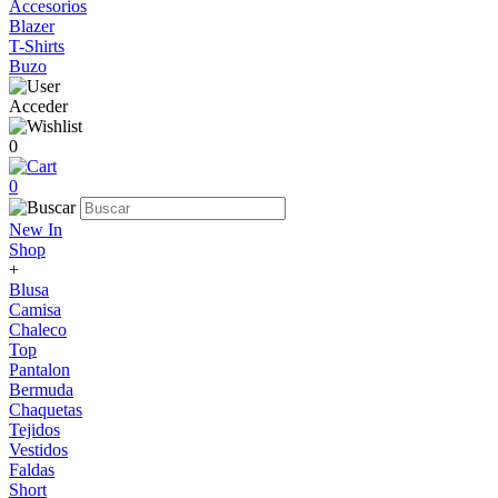
Accesorios
Blazer
T-Shirts
Buzo
Acceder
0
0
New In
Shop
+
Blusa
Camisa
Chaleco
Top
Pantalon
Bermuda
Chaquetas
Tejidos
Vestidos
Faldas
Short