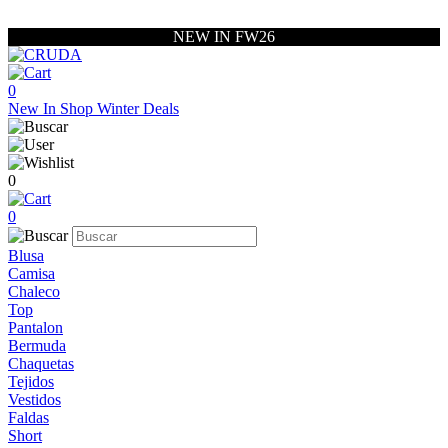
NEW IN FW26
0
New In
Shop
Winter Deals
0
0
Blusa
Camisa
Chaleco
Top
Pantalon
Bermuda
Chaquetas
Tejidos
Vestidos
Faldas
Short