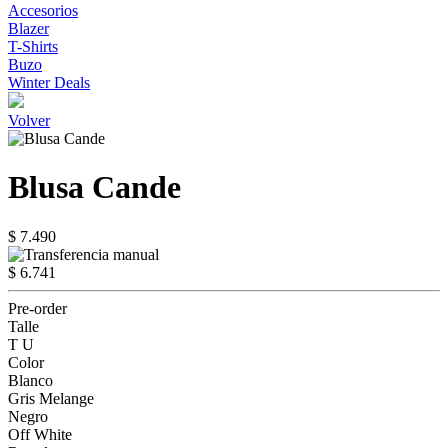
Accesorios
Blazer
T-Shirts
Buzo
Winter Deals
Volver
Blusa Cande
$ 7.490
$ 6.741
Pre-order
Talle
T U
Color
Blanco
Gris Melange
Negro
Off White