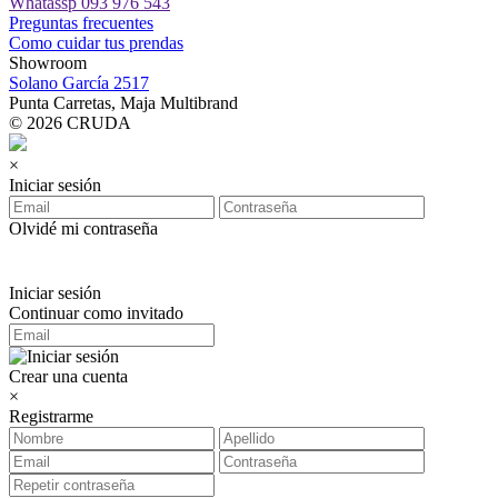
Whatassp 093 976 543
Preguntas frecuentes
Como cuidar tus prendas
Showroom
Solano García 2517
Punta Carretas, Maja Multibrand
© 2026 CRUDA
×
Iniciar sesión
Olvidé mi contraseña
Iniciar sesión
Continuar como invitado
Crear una cuenta
×
Registrarme