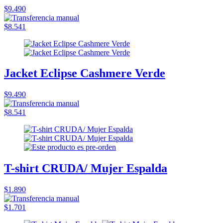
$9.490
$8.541
Jacket Eclipse Cashmere Verde
$9.490
$8.541
T-shirt CRUDA/ Mujer Espalda
$1.890
$1.701