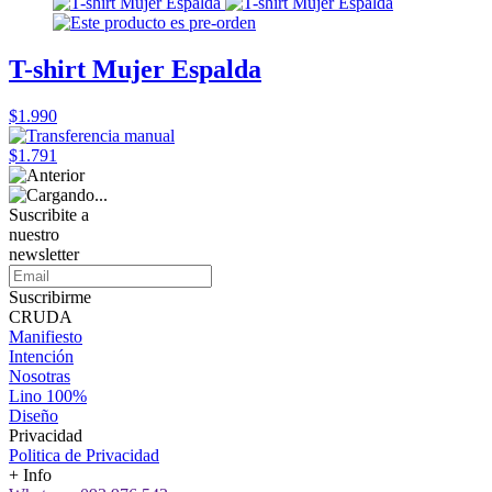
T-shirt Mujer Espalda
$1.990
$1.791
Suscribite a
nuestro
newsletter
Suscribirme
CRUDA
Manifiesto
Intención
Nosotras
Lino 100%
Diseño
Privacidad
Politica de Privacidad
+ Info