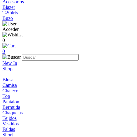
Accesorios
Blazer
T-Shirts
Buzo
Acceder
0
0
New In
Shop
+
Blusa
Camisa
Chaleco
Top
Pantalon
Bermuda
Chaquetas
Tejidos
Vestidos
Faldas
Short