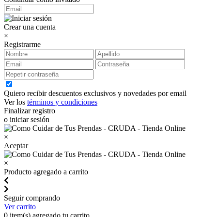
Crear una cuenta
×
Registrarme
Quiero recibir descuentos exclusivos y novedades por email
Ver los
términos y condiciones
Finalizar registro
o iniciar sesión
×
Aceptar
×
Producto agregado a carrito
Seguir comprando
Ver carrito
0
item(s) agregado tu carrito