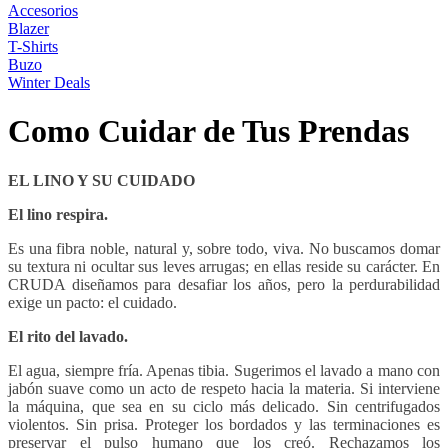
Accesorios
Blazer
T-Shirts
Buzo
Winter Deals
Como Cuidar de Tus Prendas
EL LINO Y SU CUIDADO
El lino respira.
Es una fibra noble, natural y, sobre todo, viva. No buscamos domar
su textura ni ocultar sus leves arrugas; en ellas reside su carácter. En
CRUDA diseñamos para desafiar los años, pero la perdurabilidad
exige un pacto: el cuidado.
El rito del lavado.
El agua, siempre fría. Apenas tibia. Sugerimos el lavado a mano con
jabón suave como un acto de respeto hacia la materia. Si interviene
la máquina, que sea en su ciclo más delicado. Sin centrifugados
violentos. Sin prisa. Proteger los bordados y las terminaciones es
preservar el pulso humano que los creó. Rechazamos los