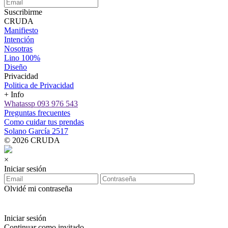
Suscribirme
CRUDA
Manifiesto
Intención
Nosotras
Lino 100%
Diseño
Privacidad
Politica de Privacidad
+ Info
Whatassp 093 976 543
Preguntas frecuentes
Como cuidar tus prendas
Solano García 2517
© 2026 CRUDA
×
Iniciar sesión
Olvidé mi contraseña
Iniciar sesión
Continuar como invitado