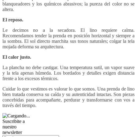
blanqueadores y los químicos abrasivos; la pureza del color no se
altera.
El reposo.
Le decimos no a la secadora. El lino requiere calma.
Recomendamos tender la prenda en posición horizontal y siempre a
la sombra. El sol directo marchita sus tonos naturales; colgar la tela
mojada deforma su arquitectura.
El calor justo.
La plancha no debe castigar. Una temperatura sutil, un vapor suave
y la tela apenas húmeda. Los bordados y detalles exigen distancia
frente a los excesos térmicos.
Cuidar lo que vestimos es valorar lo que somos. Una prenda de lino
bien tratada conserva su caída y su autenticidad intactas. Son piezas
concebidas para acompañarte, perdurar y transformarse con vos a
través del tiempo.
Suscribite a
nuestro
newsletter