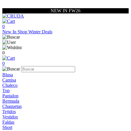
NEW IN FW26
0
New In
Shop
Winter Deals
0
0
Blusa
Camisa
Chaleco
Top
Pantalon
Bermuda
Chaquetas
Tejidos
Vestidos
Faldas
Short