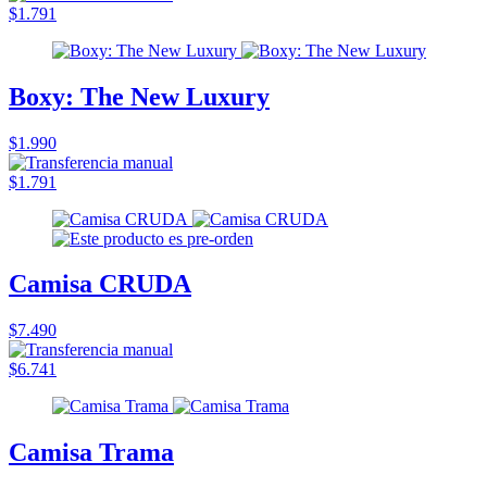
$1.791
Boxy: The New Luxury
$1.990
$1.791
Camisa CRUDA
$7.490
$6.741
Camisa Trama