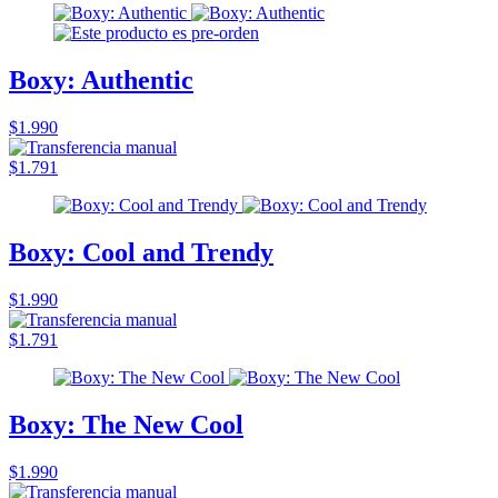
Boxy: Authentic
$1.990
$1.791
Boxy: Cool and Trendy
$1.990
$1.791
Boxy: The New Cool
$1.990