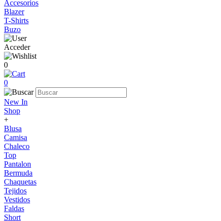
Accesorios
Blazer
T-Shirts
Buzo
Acceder
0
0
New In
Shop
+
Blusa
Camisa
Chaleco
Top
Pantalon
Bermuda
Chaquetas
Tejidos
Vestidos
Faldas
Short