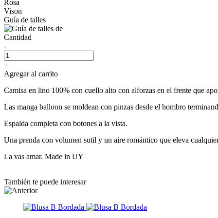
Rosa
Vison
Guía de talles
Cantidad
-
+
Agregar al carrito
Camisa en lino 100% con cuello alto con alforzas en el frente que apor
Las manga balloon se moldean con pinzas desde el hombro terminando
Espalda completa con botones a la vista.
Una prenda con volumen sutil y un aire romántico que eleva cualquier
La vas amar. Made in UY
También te puede interesar