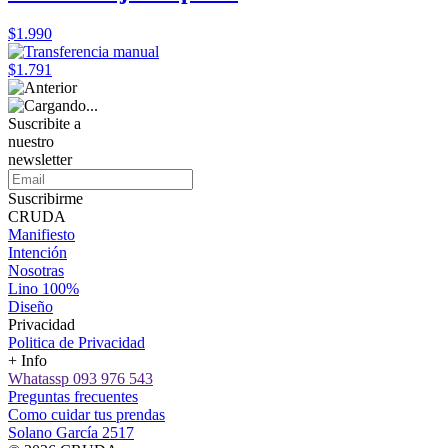
$1.990
$1.791
Suscribite a
nuestro
newsletter
Suscribirme
CRUDA
Manifiesto
Intención
Nosotras
Lino 100%
Diseño
Privacidad
Politica de Privacidad
+ Info
Whatassp 093 976 543
Preguntas frecuentes
Como cuidar tus prendas
Solano García 2517