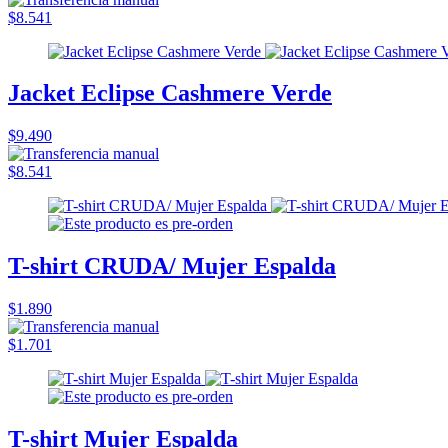
$8.541
Jacket Eclipse Cashmere Verde
$9.490
$8.541
T-shirt CRUDA/ Mujer Espalda
$1.890
$1.701
T-shirt Mujer Espalda