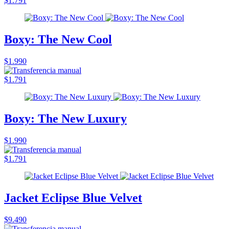
$1.791
Boxy: The New Cool
$1.990
$1.791
Boxy: The New Luxury
$1.990
$1.791
Jacket Eclipse Blue Velvet
$9.490