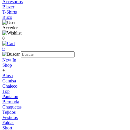
Accesorios
Blazer
T-Shirts
Buzo
Acceder
0
0
New In
Shop
+
Blusa
Camisa
Chaleco
Top
Pantalon
Bermuda
Chaquetas
Tejidos
Vestidos
Faldas
Short