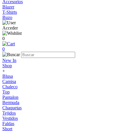
Accesorios
Blazer
T-Shirts
Buzo
Acceder
0
0
New In
Shop
+
Blusa
Camisa
Chaleco
Top
Pantalon
Bermuda
Chaquetas
Tejidos
Vestidos
Faldas
Short