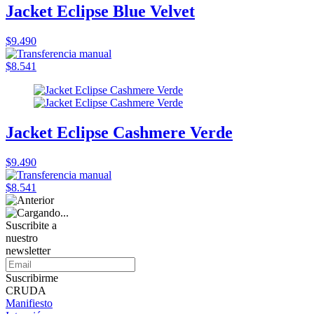
Jacket Eclipse Blue Velvet
$9.490
$8.541
Jacket Eclipse Cashmere Verde
$9.490
$8.541
Suscribite a
nuestro
newsletter
Suscribirme
CRUDA
Manifiesto