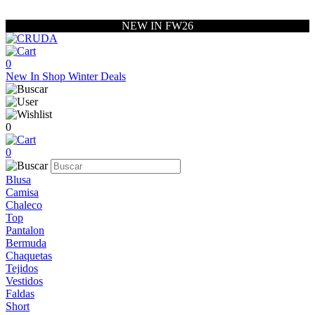
NEW IN FW26
0
New In
Shop
Winter Deals
0
0
Blusa
Camisa
Chaleco
Top
Pantalon
Bermuda
Chaquetas
Tejidos
Vestidos
Faldas
Short