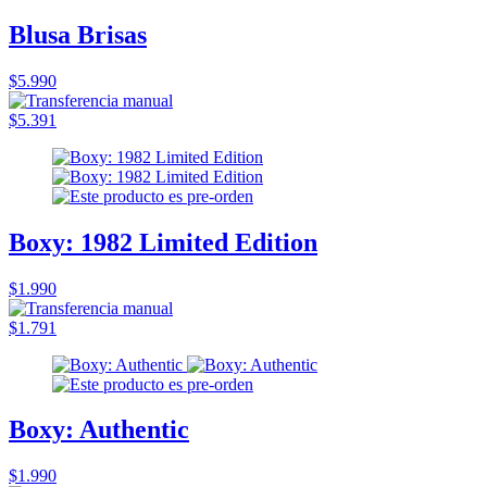
Blusa Brisas
$5.990
$5.391
Boxy: 1982 Limited Edition
$1.990
$1.791
Boxy: Authentic
$1.990