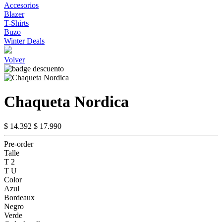
Accesorios
Blazer
T-Shirts
Buzo
Winter Deals
Volver
Chaqueta Nordica
$ 14.392
$ 17.990
Pre-order
Talle
T 2
T U
Color
Azul
Bordeaux
Negro
Verde