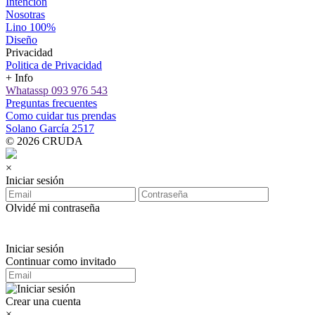
Intención
Nosotras
Lino 100%
Diseño
Privacidad
Politica de Privacidad
+ Info
Whatassp 093 976 543
Preguntas frecuentes
Como cuidar tus prendas
Solano García 2517
© 2026 CRUDA
×
Iniciar sesión
Olvidé mi contraseña
Iniciar sesión
Continuar como invitado
Crear una cuenta
×